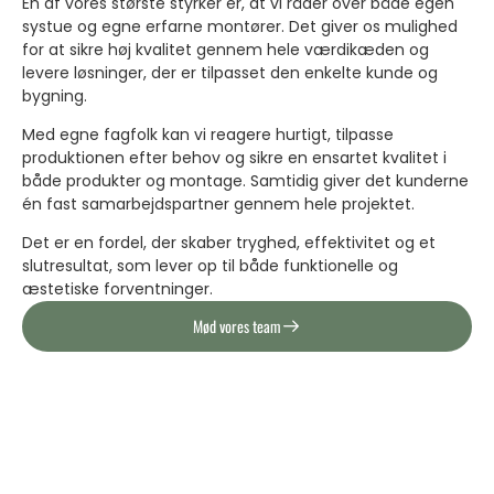
En af vores største styrker er, at vi råder over både egen
systue og egne erfarne montører. Det giver os mulighed
for at sikre høj kvalitet gennem hele værdikæden og
levere løsninger, der er tilpasset den enkelte kunde og
bygning.
Med egne fagfolk kan vi reagere hurtigt, tilpasse
produktionen efter behov og sikre en ensartet kvalitet i
både produkter og montage. Samtidig giver det kunderne
én fast samarbejdspartner gennem hele projektet.
Det er en fordel, der skaber tryghed, effektivitet og et
slutresultat, som lever op til både funktionelle og
æstetiske forventninger.
Mød vores team