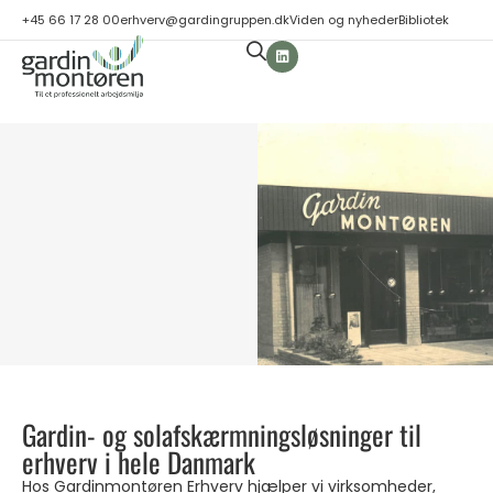
+45 66 17 28 00
erhverv@gardingruppen.dk
Viden og nyheder
Bibliotek
Gardin- og solafskærmningsløsninger til
erhverv i hele Danmark
Hos Gardinmontøren Erhverv hjælper vi virksomheder,