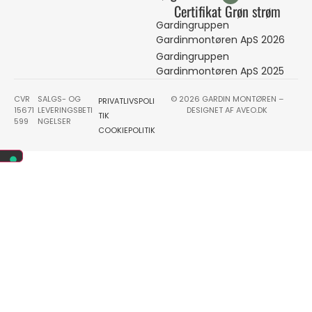
Certifikat Grøn strøm
Gardingruppen
Gardinmontøren ApS 2026
Gardingruppen
Gardinmontøren ApS 2025
CVR
SALGS- OG
© 2026 GARDIN MONTØREN –
PRIVATLIVSPOLI
15671
LEVERINGSBETI
DESIGNET AF
AVEO.DK
TIK
599
NGELSER
COOKIEPOLITIK