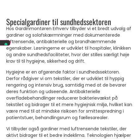
Specialgardiner til sundhedssektoren
Hos Gardinmontøren Erhverv tilbyder vi et bredt udvalg af
gardiner og solafskærmninger med dokumenterede
luftrensende, antibakterielle og brandhæmmende
egenskaber. Løsningerne er udviklet til hospitaler, klinikken
og andre sundhedsfaciliteter, hvor der stilles særligt høje
krav til til hygiejne, sikkerhed og drift.
Hygiejne er en afgørende faktor i sundhedssektoren.
Derfor rådgiver vi om tekstiler, der er udviklet til hyppig
rengøring og intensiv brug, samtidig med at de bevarer
deres funktion og udseende. Antibakterielle
overfladebehandlinger reducerer bakterievækst på
tekstilet og bidrager til et mere hygiejnisk miljø, hvilket kan
være med til at mindske risikoen for smittespredning i
patientstuer, behandlingsrum og fællesarealer.
Vi tilbyder også gardiner med luftrensende tekstiler, der
aktivt bidrager til et bedre indeklima. Teknologien hjælper