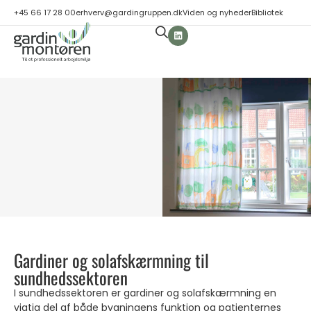
+45 66 17 28 00
erhverv@gardingruppen.dk
Viden og nyheder
Bibliotek
Gardiner og solafskærmning til
sundhedssektoren
I sundhedssektoren er gardiner og solafskærmning en
vigtig del af både bygningens funktion og patienternes