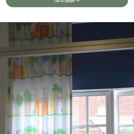
Lad os hjælpe