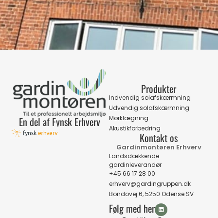
Produkter
Indvendig solafskærmning
Udvendig solafskærmning
Mørklægning
En del af Fynsk Erhverv
Akustikforbedring
Kontakt os
Gardinmontøren Erhverv
Landsdækkende
gardinleverandør
+45 66 17 28 00
erhverv@gardingruppen.dk
Bondovej 6, 5250 Odense SV
Følg med her