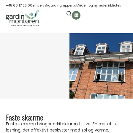
+45 66 17 28 00
erhverv@gardingruppen.dk
Viden og nyheder
Bibliotek
Faste skærme
Faste skærme bringer arkitekturen til live. En æstetisk
løsning, der effektivt beskytter mod sol og varme,