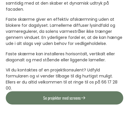
samtidig med at den skaber et dynamisk udtryk på
facaden.
Faste skærme giver en effektiv afskærmning uden at
blokere for dagslyset. Lamellerne diffuser lysindfald og
varmeregulerer, da solens varmestråler ikke trænger
gennem vinduet. En yderligere fordel er, at de kan hænge
ude i alt slags vejr uden behov for vedligeholdelse.
Faste skærme kan installeres horisontalt, vertikalt eller
diagonalt og med stående eller liggende lameller.
Vil du kontaktes af en projektkonsulent? Udfyld
formularen og vi vender tilbage til dig hurtigst muligt.
Ellers er du altid velkommen til at ringe til os på 66 17 28
00.
Se projekter med screens