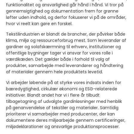
funktionalitet og ansvarlighed går hånd i hånd. Vi tror på
gennemsigtighed og dokumentation frem for grønne
løfter uden indhold, og derfor fokuserer vi på de områder,
hvor vi reelt kan gøre en forskel.
Tekstilindustrien er blandt de brancher, der påvirker både
klima, miljø og ressourceforbrug mest. Som leverandør af
gardiner og solafskærmning til erhverv, institutioner og
offentlige bygninger tager vi ansvar for vores rolle i
værdikæden. Det gælder både i forhold til valg af
produkter, samarbejde med leverandører og håndtering
af materialer gennem hele produktets levetid.
Vi arbejder løbende på at styrke vores indsats inden for
bæredygtighed, cirkulær økonomi og ESG-relaterede
initiativer. Blandt andet har vi i flere år tilbudt
tilbagetagning af udvalgte gardinløsninger med henblik
på genanvendelse af tekstiler og materialer. Samtidig
prioriterer vi samarbejder med producenter, der kan
dokumentere deres miljøarbejde gennem certificeringer,
miljødeklarationer og ansvarlige produktionsprocesser.