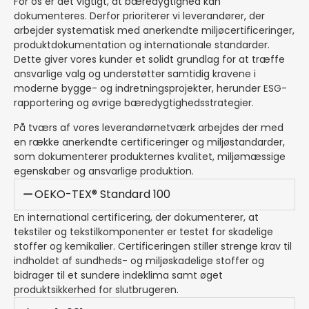
For os er det vigtigt, at bæredygtighed kan
dokumenteres. Derfor prioriterer vi leverandører, der
arbejder systematisk med anerkendte miljøcertificeringer,
produktdokumentation og internationale standarder.
Dette giver vores kunder et solidt grundlag for at træffe
ansvarlige valg og understøtter samtidig kravene i
moderne bygge- og indretningsprojekter, herunder ESG-
rapportering og øvrige bæredygtighedsstrategier.
På tværs af vores leverandørnetværk arbejdes der med
en række anerkendte certificeringer og miljøstandarder,
som dokumenterer produkternes kvalitet, miljømæssige
egenskaber og ansvarlige produktion.
OEKO-TEX® Standard 100
En international certificering, der dokumenterer, at
tekstiler og tekstilkomponenter er testet for skadelige
stoffer og kemikalier. Certificeringen stiller strenge krav til
indholdet af sundheds- og miljøskadelige stoffer og
bidrager til et sundere indeklima samt øget
produktsikkerhed for slutbrugeren.