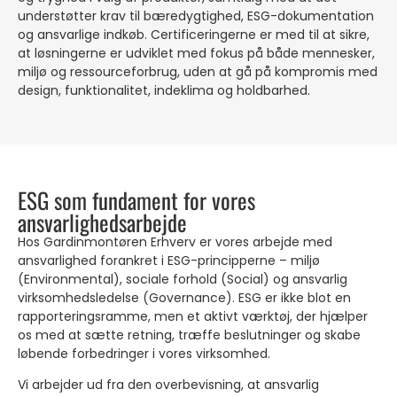
understøtter krav til bæredygtighed, ESG-dokumentation
og ansvarlige indkøb. Certificeringerne er med til at sikre,
at løsningerne er udviklet med fokus på både mennesker,
miljø og ressourceforbrug, uden at gå på kompromis med
design, funktionalitet, indeklima og holdbarhed.
ESG som fundament for vores
ansvarlighedsarbejde
Hos Gardinmontøren Erhverv er vores arbejde med
ansvarlighed forankret i ESG-principperne – miljø
(Environmental), sociale forhold (Social) og ansvarlig
virksomhedsledelse (Governance). ESG er ikke blot en
rapporteringsramme, men et aktivt værktøj, der hjælper
os med at sætte retning, træffe beslutninger og skabe
løbende forbedringer i vores virksomhed.
Vi arbejder ud fra den overbevisning, at ansvarlig