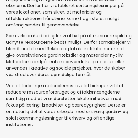
økonomi. Derfor har vi etableret sorteringsløsninger på
vores lokationer, som sikrer, at materialer og
affaldsfraktioner håndteres korrekt og i størst muligt
omfang sendes til genanvendelse.
Som virksomhed arbejder vi aktivt på at minimere spild og
udnytte ressourcerne bedst muligt. Derfor samarbejder vi
blandt andet med ReMida og lokale institutioner om at
give overskydende gardintekstiler og materialer nyt liv.
Materialerne indgår enten i anvendelsesprocesser eller
anvendes i kreative og sociale projekter, hvor de skaber
værdi ud over deres oprindelige formål.
Ved at forlænge materialernes levetid bidrager vi til at
reducere ressourceforbruget og affaldsmængderne,
samtidig med at vi understøtter lokale initiativer med
fokus på læring, kreativitet og bæredygtighed. Dette er
en naturlig del af vores arbejde med ansvarig gardin- og
solafskærmningsløsninger til erhverv og offentlige
institutioner.