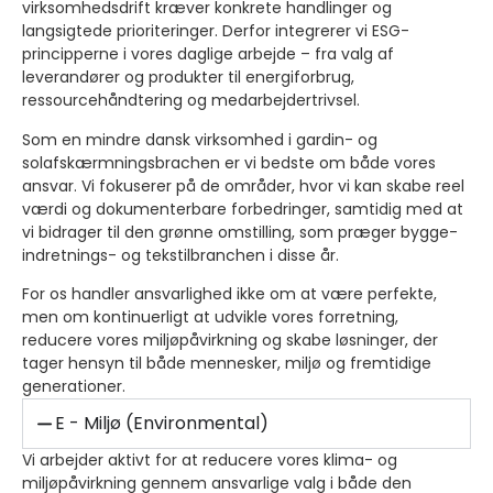
virksomhedsdrift kræver konkrete handlinger og
langsigtede prioriteringer. Derfor integrerer vi ESG-
principperne i vores daglige arbejde – fra valg af
leverandører og produkter til energiforbrug,
ressourcehåndtering og medarbejdertrivsel.
Som en mindre dansk virksomhed i gardin- og
solafskærmningsbrachen er vi bedste om både vores
ansvar. Vi fokuserer på de områder, hvor vi kan skabe reel
værdi og dokumenterbare forbedringer, samtidig med at
vi bidrager til den grønne omstilling, som præger bygge-
indretnings- og tekstilbranchen i disse år.
For os handler ansvarlighed ikke om at være perfekte,
men om kontinuerligt at udvikle vores forretning,
reducere vores miljøpåvirkning og skabe løsninger, der
tager hensyn til både mennesker, miljø og fremtidige
generationer.
E - Miljø (Environmental)
Vi arbejder aktivt for at reducere vores klima- og
miljøpåvirkning gennem ansvarlige valg i både den