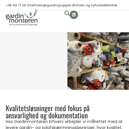
+45 66 17 28 00
erhverv@gardingruppen.dk
Viden og nyheder
Bibliotek
Kvalitetsløsninger med fokus på
ansvarlighed og dokumentation
Hos Gardinmontøren Erhverv arbejder vi målrettet med at
levere gardin- og solafskærmningsløsninger, hvor kvalitet,