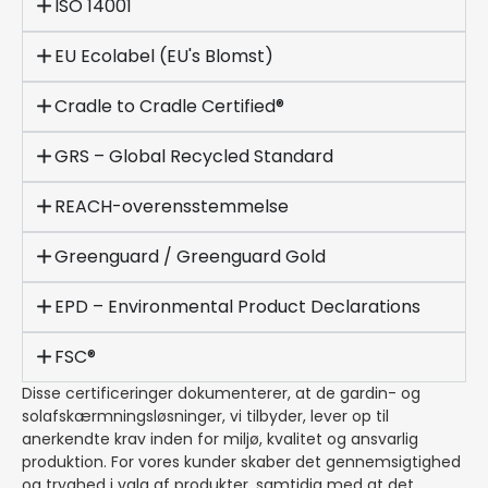
ISO 14001
EU Ecolabel (EU's Blomst)
Cradle to Cradle Certified®
GRS – Global Recycled Standard
REACH-overensstemmelse
Greenguard / Greenguard Gold
EPD – Environmental Product Declarations
FSC®
Disse certificeringer dokumenterer, at de gardin- og
solafskærmningsløsninger, vi tilbyder, lever op til
anerkendte krav inden for miljø, kvalitet og ansvarlig
produktion. For vores kunder skaber det gennemsigtighed
og tryghed i valg af produkter, samtidig med at det