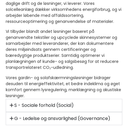
daglige drift og de løsninger, vi leverer. Vores
solcelleanlæg dækker virksomhedens energiforbrug, og vi
arbejder løbende med affaldssortering,
ressourceoptimering og genanvendelse af materialer.
Vi tilbyder blandt andet løsninger baseret på
genanvendte tekstiler og upcyclede skinnesystemer og
samarbejder med leverandører, der kan dokumentere
deres miljøindsats gennem certificeringer og
bæredygtige produktserier. Samtidig optimerer vi
planlægningen af kunde- og salgsbesøg for at reducere
transportrelateret CO₂-udledning.
Vores gardin- og solafskærmningsløsninger bidrager
desuden til energieffektivitet, et bedre indeklima og øget
komfort gennem lysregulering, mørklægning og akustiske
løsninger.
S - Sociale forhold (Social)
G - Ledelse og ansvarlighed (Governance)