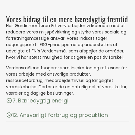
Vores bidrag til en mere bæredygtig fremtid
Hos Gardinmontøren Erhverv arbejder vi løbende med at
reducere vores miljøpåvirkning og styrke vores sociale og
forretningsmæssige ansvar. Vores indsats tager
udgangspunkt i ESG-principperne og understøttes af
udvalgte af FN´s Verdensmål, som afspejler de områder,
hvor vi har størst mulighed for at gøre en positiv forskel.
Verdensmålene fungerer som inspiration og rettesnor for
vores arbejde med ansvarlige produkter,
ressourceforbrug, medarbejdertrivsel og langsigtet
værdiskabelse. Derfor er de en naturlig del af vores kultur,
værdier og daglige beslutninger.
7. Bæredygtig energi
12. Ansvarligt forbrug og produktion