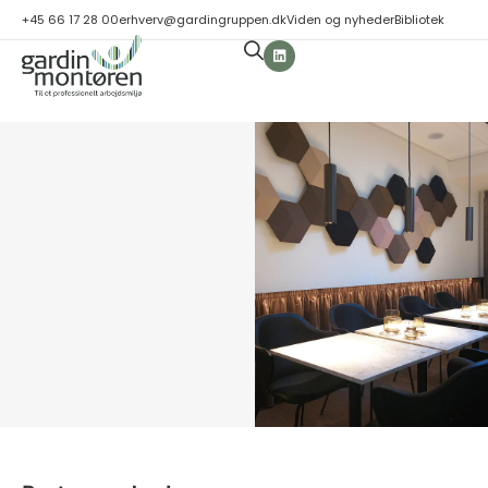
+45 66 17 28 00
erhverv@gardingruppen.dk
Viden og nyheder
Bibliotek