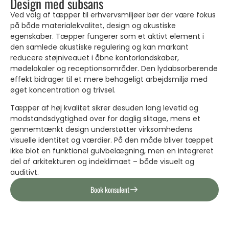
Design med subsans
Ved valg af tæpper til erhvervsmiljøer bør der være fokus
på både materialekvalitet, design og akustiske
egenskaber. Tæpper fungerer som et aktivt element i
den samlede akustiske regulering og kan markant
reducere støjniveauet i åbne kontorlandskaber,
mødelokaler og receptionsområder. Den lydabsorberende
effekt bidrager til et mere behageligt arbejdsmiljø med
øget koncentration og trivsel.
Tæpper af høj kvalitet sikrer desuden lang levetid og
modstandsdygtighed over for daglig slitage, mens et
gennemtænkt design understøtter virksomhedens
visuelle identitet og værdier. På den måde bliver tæppet
ikke blot en funktionel gulvbelægning, men en integreret
del af arkitekturen og indeklimaet – både visuelt og
auditivt.
Book konsulent