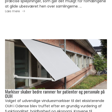
præcise splejsninger, som gør det muligt for forhængene
at glide ubesværet hen over samlingerne. ...
Læs mere
Markiser skaber bedre rammer for patienter og personale på
OUH
Valget af udvendige vinduesmarkiser til det eksisterende
OUH i Odense blev truffet efter en grundig vurdering af
funktionalitet, holdbarhed og økonomi. Kravene til