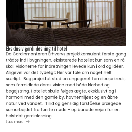
Eksklusiv gardinløsning til hotel
Da Gardinmontøren Erhvervs projektkonsulent første gang
trådte ind i bygningen, eksisterede hotellet kun som en rå
skal. Visionerne for indretningen levede kun i ord og idéer.
Alligevel var det tydeligt: Her var tale om noget helt
særligt. Bag projektet stod en engageret familieejerkreds,
som formidlede deres vision med både klarhed og
begejstring. Hotellet skulle følges ægte, eksklusivt og i
harmoni med den gamle by, havnemiljøet og en åbne
natur ved vandet. Tillid og gensidig forståelse prægede
samarbejdet fra første møde - og banede vejen for en
helstøbt gardinløsning. ...
Læs mere