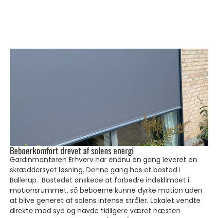
Beboerkomfort drevet af solens energi
Gardinmontøren Erhverv har endnu en gang leveret en
skræddersyet løsning. Denne gang hos et bosted i
Ballerup. Bostedet ønskede at forbedre indeklimaet i
motionsrummet, så beboerne kunne dyrke motion uden
at blive generet af solens intense stråler. Lokalet vendte
direkte mod syd og havde tidligere været næsten