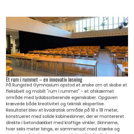
Et rum i rummet – en innovativ løsning
På Rungsted Gymnasium opstod et ønske om at skabe et
fleksibelt og mobilt "rum i rummet" - et afskærmet
område med lydabsorberende egenskaber. Opgaven
krævede både kreativitet og teknisk ekspertise.
Resultatet blev et kvadratisk område på 18 x 18 meter,
konstrueret med solide kabineskinner, der er montereret
direkte i betondækket med kraftige vinkler. Skinnerne,
hver seks meter lange, er sammensat med stærke og