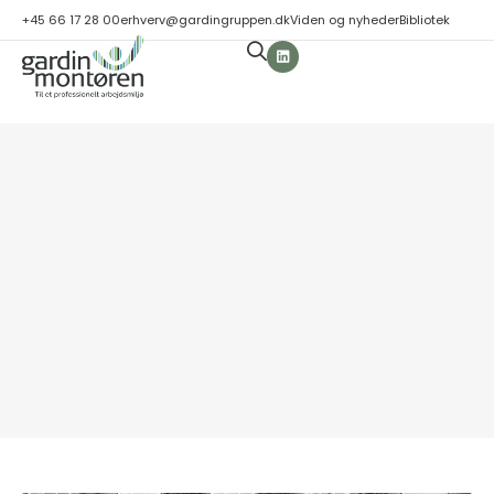
+45 66 17 28 00
erhverv@gardingruppen.dk
Viden og nyheder
Bibliotek