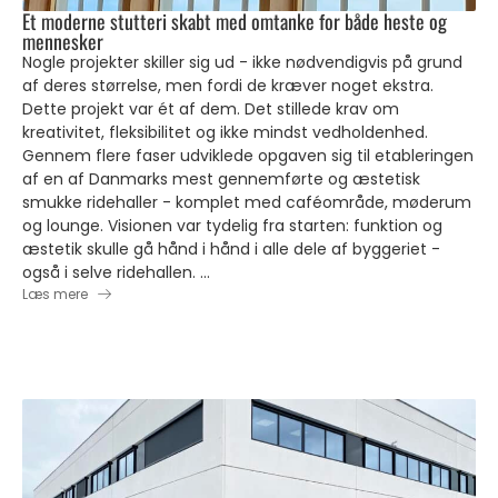
Et moderne stutteri skabt med omtanke for både heste og
mennesker
Nogle projekter skiller sig ud - ikke nødvendigvis på grund
af deres størrelse, men fordi de kræver noget ekstra.
Dette projekt var ét af dem. Det stillede krav om
kreativitet, fleksibilitet og ikke mindst vedholdenhed.
Gennem flere faser udviklede opgaven sig til etableringen
af en af Danmarks mest gennemførte og æstetisk
smukke ridehaller - komplet med caféområde, møderum
og lounge. Visionen var tydelig fra starten: funktion og
æstetik skulle gå hånd i hånd i alle dele af byggeriet -
også i selve ridehallen. ...
Læs mere