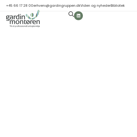
+45 66 17 28 00
erhverv@gardingruppen.dk
Viden og nyheder
Bibliotek